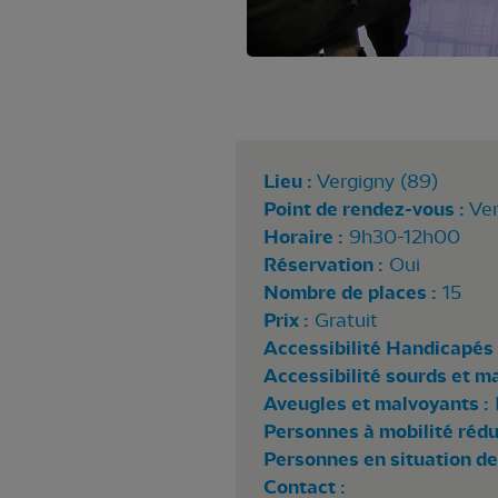
Lieu :
Vergigny (89)
Point de rendez-vous :
Ver
Horaire :
9h30-12h00
Réservation :
Oui
Nombre de places :
15
Prix :
Gratuit
Accessibilité Handicapés 
Accessibilité sourds et m
Aveugles et malvoyants :
Personnes à mobilité rédui
Personnes en situation de
Contact :