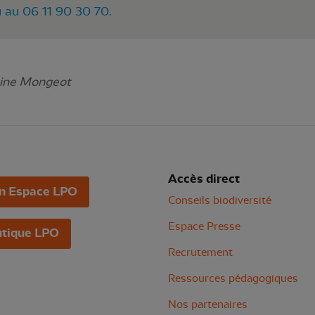
 au 06 11 90 30 70.
bine Mongeot
Accès direct
n Espace LPO
Conseils biodiversité
Espace Presse
tique LPO
Recrutement
Ressources pédagogiques
Nos partenaires