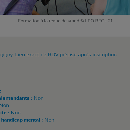
Formation à la tenue de stand © LPO BFC - 21
gigny. Lieu exact de RDV précisé après inscription
:
alentendants :
Non
Non
te :
Non
 handicap mental :
Non