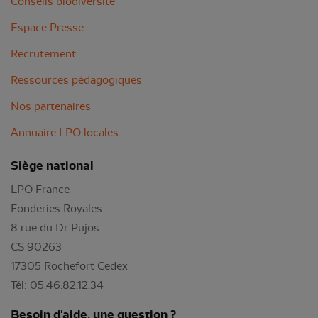
Conseils biodiversité
Espace Presse
Recrutement
Ressources pédagogiques
Nos partenaires
Annuaire LPO locales
Siège national
LPO France
Fonderies Royales
8 rue du Dr Pujos
CS 90263
17305 Rochefort Cedex
Tél: 05.46.82.12.34
Besoin d'aide, une question ?