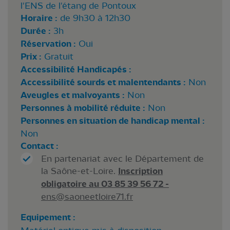
l'ENS de l'étang de Pontoux
Horaire :
de 9h30 à 12h30
Durée :
3h
Réservation :
Oui
Prix :
Gratuit
Accessibilité Handicapés :
Accessibilité sourds et malentendants :
Non
Aveugles et malvoyants :
Non
Personnes à mobilité réduite :
Non
Personnes en situation de handicap mental :
Non
Contact :
En partenariat avec le Département de
la Saône-et-Loire.
Inscription
obligatoire au 03 85 39 56 72 -
ens@saoneetloire71.fr
Equipement :