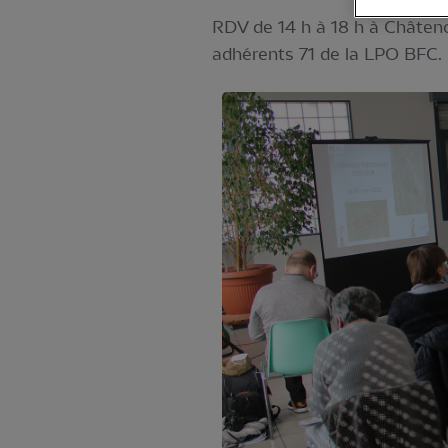
RDV de 14 h à 18 h à Châtenoy
adhérents 71 de la LPO BFC.