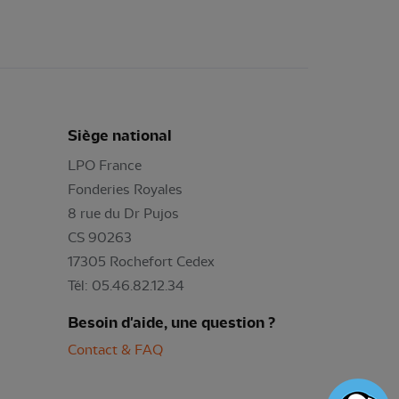
Siège national
LPO France
Fonderies Royales
8 rue du Dr Pujos
CS 90263
17305 Rochefort Cedex
Tél: 05.46.82.12.34
Besoin d'aide, une question ?
Contact & FAQ