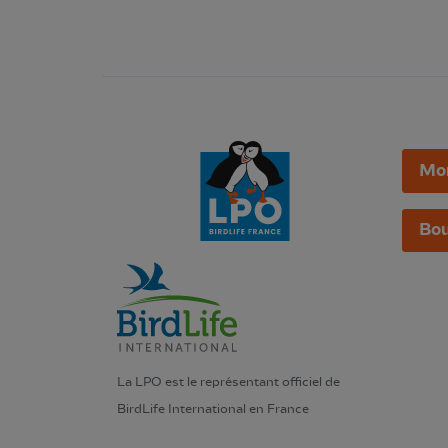
Mo
Bou
La LPO est le représentant officiel de
BirdLife International en France