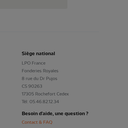
Siège national
LPO France
Fonderies Royales
8 rue du Dr Pujos
CS 90263
17305 Rochefort Cedex
Tél: 05.46.82.12.34
Besoin d'aide, une question ?
Contact & FAQ