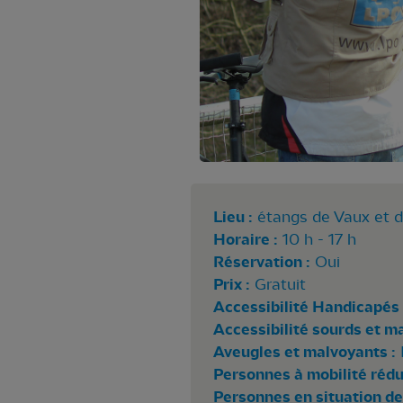
Lieu :
étangs de Vaux et 
Horaire :
10 h - 17 h
Réservation :
Oui
Prix :
Gratuit
Accessibilité Handicapés 
Accessibilité sourds et m
Aveugles et malvoyants :
Personnes à mobilité rédui
Personnes en situation de