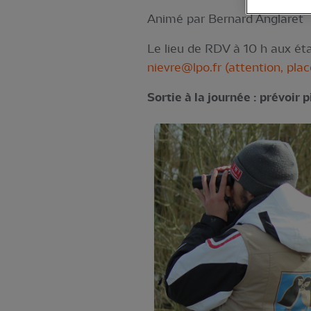
Animé par Bernard Anglaret
Le lieu de RDV à 10 h aux éta
nievre@lpo.fr
(attention, plac
Sortie à la journée : prévoir 