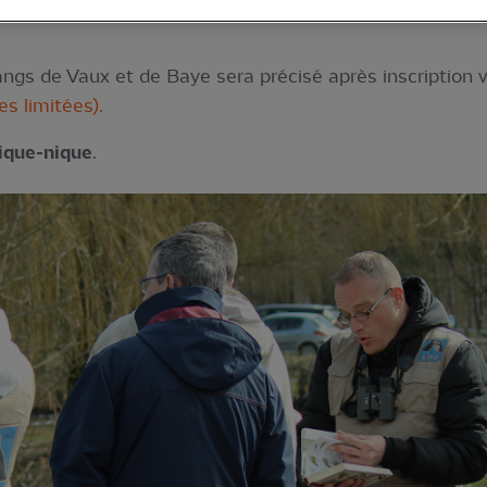
ngs de Vaux et de Baye sera précisé après inscription v
es limitées).
pique-nique
.