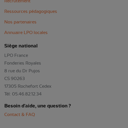
Recrutement
Ressources pédagogiques
Nos partenaires
Annuaire LPO locales
Siège national
LPO France
Fonderies Royales
8 rue du Dr Pujos
CS 90263
17305 Rochefort Cedex
Tél: 05.46.82.12.34
Besoin d'aide, une question ?
Contact & FAQ