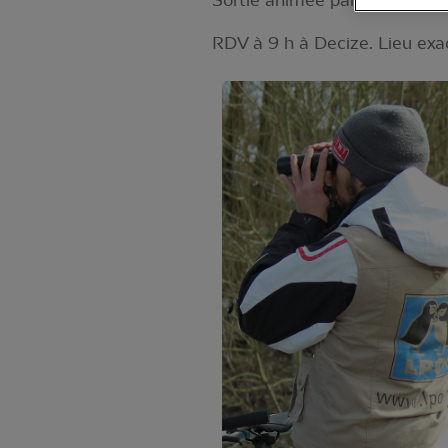
Sortie animée par Michaël Ge
RDV à 9 h à Decize. Lieu exac