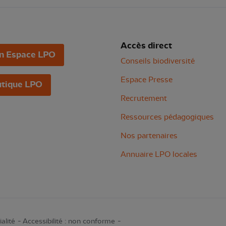
Accès direct
n Espace LPO
Conseils biodiversité
Espace Presse
tique LPO
Recrutement
Ressources pédagogiques
Nos partenaires
Annuaire LPO locales
alité
Accessibilité : non conforme