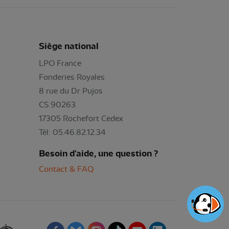
Siège national
LPO France
Fonderies Royales
8 rue du Dr Pujos
CS 90263
17305 Rochefort Cedex
Tél: 05.46.82.12.34
Besoin d'aide, une question ?
Contact & FAQ