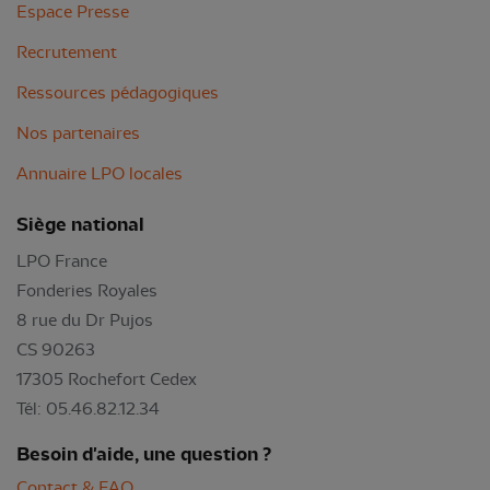
Espace Presse
Recrutement
Ressources pédagogiques
Nos partenaires
Annuaire LPO locales
Siège national
LPO France
Fonderies Royales
8 rue du Dr Pujos
CS 90263
17305 Rochefort Cedex
Tél: 05.46.82.12.34
Besoin d'aide, une question ?
Contact & FAQ