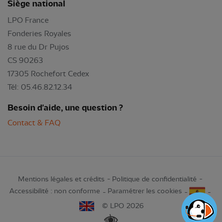
Siège national
LPO France
Fonderies Royales
8 rue du Dr Pujos
CS 90263
17305 Rochefort Cedex
Tél: 05.46.82.12.34
Besoin d'aide, une question ?
Contact & FAQ
Mentions légales et crédits
Politique de confidentialité
Accessibilité : non conforme
Paramétrer les cookies
© LPO 2026