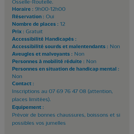
Osselle-Routelle.
Horaire :
9h00-12h00
Réservation :
Oui
Nombre de places :
12
Prix :
Gratuit
Accessibilité Handicapés :
Accessibilité sourds et malentendants :
Non
Aveugles et malvoyants :
Non
Personnes à mobilité réduite :
Non
Personnes en situation de handicap mental :
Non
Contact :
Inscriptions au 07 69 76 47 08 (attention,
places limitées).
Equipement :
Prévoir de bonnes chaussures, boissons et si
possibles vos jumelles