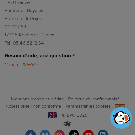
LPO France
Fonderies Royales
8 rue du Dr Pujos
CS 90263
17305 Rochefort Cedex
Tél: 05.46.82.12.34
Besoin d'aide, une question ?
Contact & FAQ
Mentions légales et crédits
Politique de confidentialité
Accessibilité : non conforme
Paramétrer les cookies
© LPO 2026
Renforcer les contrastes