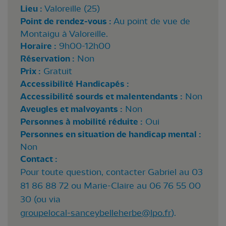
Lieu :
Valoreille (25)
Point de rendez-vous :
Au point de vue de
Montaigu à Valoreille.
Horaire :
9h00-12h00
Réservation :
Non
Prix :
Gratuit
Accessibilité Handicapés :
Accessibilité sourds et malentendants :
Non
Aveugles et malvoyants :
Non
Personnes à mobilité réduite :
Oui
Personnes en situation de handicap mental :
Non
Contact :
Pour toute question, contacter Gabriel au 03
81 86 88 72 ou Marie-Claire au 06 76 55 00
30 (ou via
groupelocal-sanceybelleherbe@lpo.fr
).