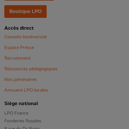
Boutique LPO
Accès direct
Conseils biodiversité
Espace Presse
Recrutement
Ressources pédagogiques
Nos partenaires
Annuaire LPO locales
Siège national
LPO France
Fonderies Royales
8 rue du Dr Pujos