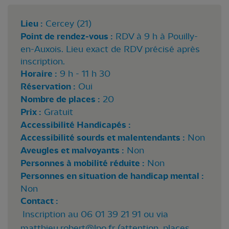
Lieu :
Cercey (21)
Point de rendez-vous :
RDV à 9 h à Pouilly-
en-Auxois. Lieu exact de RDV précisé après
inscription.
Horaire :
9 h - 11 h 30
Réservation :
Oui
Nombre de places :
20
Prix :
Gratuit
Accessibilité Handicapés :
Accessibilité sourds et malentendants :
Non
Aveugles et malvoyants :
Non
Personnes à mobilité réduite :
Non
Personnes en situation de handicap mental :
Non
Contact :
Inscription au 06 01 39 21 91 ou via
matthieu.robert@lpo.fr
(attention, places