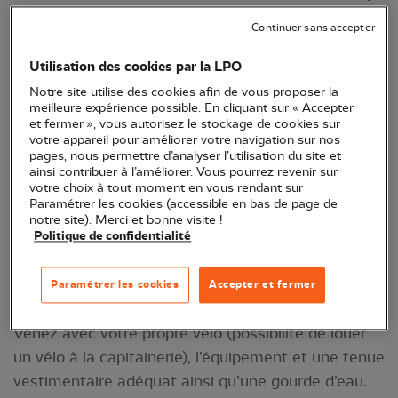
Cette balade commentée en vélo (13 km) sera
Continuer sans accepter
l’occasion de découvrir l’avifaune autrement,
notamment à travers l’étymologie de leurs noms.
Utilisation des cookies par la LPO
Chaque coup de pédale sera bercé par la mélodie
Notre site utilise des cookies afin de vous proposer la
meilleure expérience possible. En cliquant sur « Accepter
des passereaux nicheurs et notre peloton aura
et fermer », vous autorisez le stockage de cookies sur
peut-être la chance de se voir escorter par un vol de
votre appareil pour améliorer votre navigation sur nos
pages, nous permettre d’analyser l’utilisation du site et
rapaces tandis que grèbes, foulques et autres
ainsi contribuer à l’améliorer. Vous pourrez revenir sur
oiseaux d’eau se dévoileront au cours de leur
votre choix à tout moment en vous rendant sur
Paramétrer les cookies (accessible en bas de page de
baignade.
notre site). Merci et bonne visite !
Politique de confidentialité
RDV à 9 h à Pouilly-en-Auxois.
Lieu exact de RDV
précisé après inscription
au 06 01 39 21 91 ou via
Paramétrer les cookies
Accepter et fermer
matthieu.robert@lpo.fr
(attention, places limitées).
Venez avec votre propre vélo (possibilité de louer
un vélo à la capitainerie), l’équipement et une tenue
vestimentaire adéquat ainsi qu’une gourde d’eau.