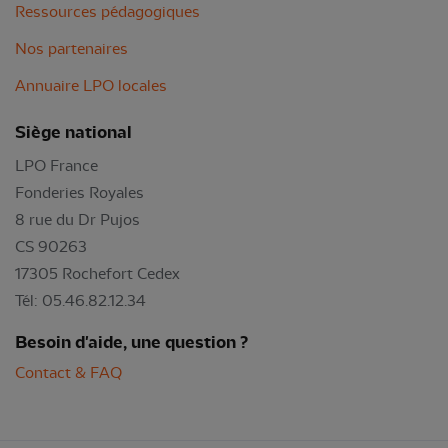
Ressources pédagogiques
Nos partenaires
Annuaire LPO locales
Siège national
LPO France
Fonderies Royales
8 rue du Dr Pujos
CS 90263
17305 Rochefort Cedex
Tél: 05.46.82.12.34
Besoin d'aide, une question ?
Contact & FAQ