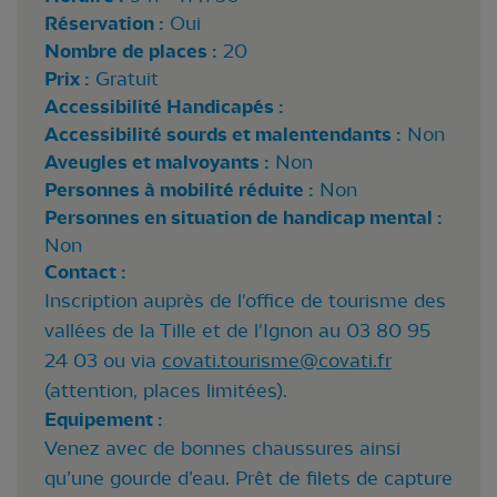
Réservation :
Oui
Nombre de places :
20
Prix :
Gratuit
Accessibilité Handicapés :
Accessibilité sourds et malentendants :
Non
Aveugles et malvoyants :
Non
Personnes à mobilité réduite :
Non
Personnes en situation de handicap mental :
Non
Contact :
Inscription auprès de l'office de tourisme des
vallées de la Tille et de l'Ignon au 03 80 95
24 03 ou via
covati.tourisme@covati.fr
(attention, places limitées).
Equipement :
Venez avec de bonnes chaussures ainsi
qu’une gourde d’eau. Prêt de filets de capture