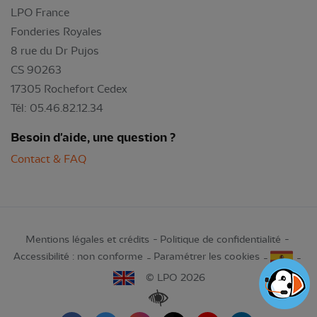
LPO France
Fonderies Royales
8 rue du Dr Pujos
CS 90263
17305 Rochefort Cedex
Tél: 05.46.82.12.34
Besoin d'aide, une question ?
Contact & FAQ
Mentions légales et crédits
Politique de confidentialité
Accessibilité : non conforme
Paramétrer les cookies
© LPO 2026
Renforcer les contrastes