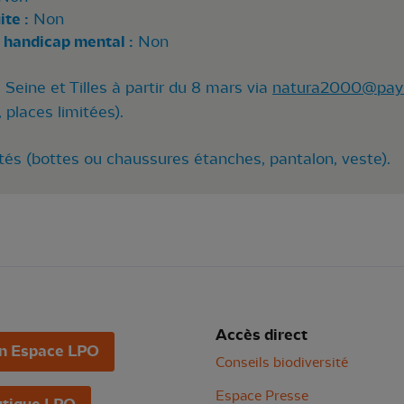
te :
Non
 handicap mental :
Non
 Seine et Tilles à partir du 8 mars via
natura2000@pays-s
 places limitées).
és (bottes ou chaussures étanches, pantalon, veste).
Accès direct
n Espace LPO
Conseils biodiversité
Espace Presse