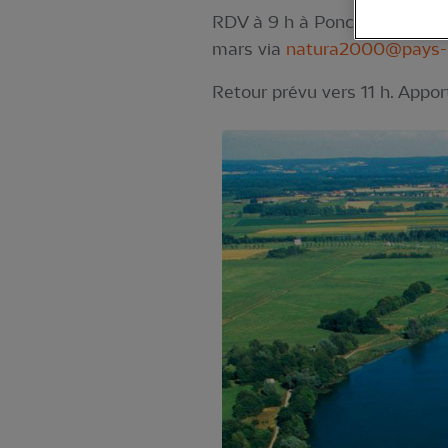
RDV à 9 h à Poncey-sur-l'Igno
mars via
natura2000@pays-se
Retour prévu vers 11 h. Appo