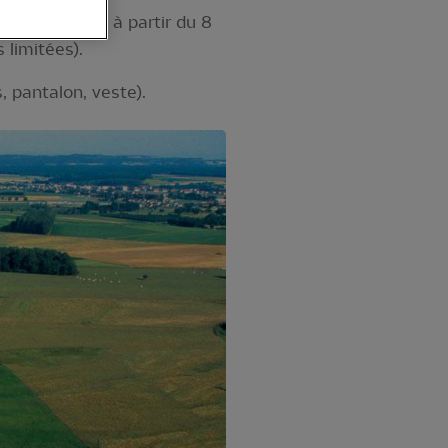
ine et Tilles à partir du 8
 limitées).
 pantalon, veste).