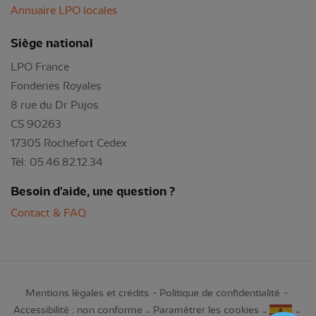
Annuaire LPO locales
Siège national
LPO France
Fonderies Royales
8 rue du Dr Pujos
CS 90263
17305 Rochefort Cedex
Tél: 05.46.82.12.34
Besoin d'aide, une question ?
Contact & FAQ
Mentions légales et crédits
Politique de confidentialité
Accessibilité : non conforme
Paramétrer les cookies