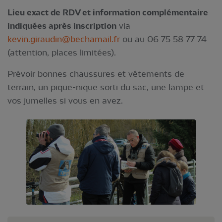
Lieu exact de RDV et information complémentaire
indiquées après inscription
via
kevin.giraudin@bechamail.fr
ou au 06 75 58 77 74
(attention, places limitées).
Prévoir bonnes chaussures et vêtements de
terrain, un pique-nique sorti du sac, une lampe et
vos jumelles si vous en avez.