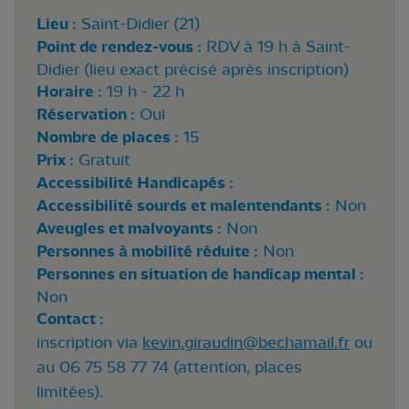
Lieu :
Saint-Didier (21)
Point de rendez-vous :
RDV à 19 h à Saint-
Didier (lieu exact précisé après inscription)
Horaire :
19 h - 22 h
Réservation :
Oui
Nombre de places :
15
Prix :
Gratuit
Accessibilité Handicapés :
Accessibilité sourds et malentendants :
Non
Aveugles et malvoyants :
Non
Personnes à mobilité réduite :
Non
Personnes en situation de handicap mental :
Non
Contact :
inscription via
kevin.giraudin@bechamail.fr
ou
au 06 75 58 77 74 (attention, places
limitées).