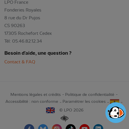
LPO France
Fonderies Royales
8 rue du Dr Pujos
CS 90263
17305 Rochefort Cedex
Tél: 05.46.82.12.34
Besoin d'aide, une question ?
Contact & FAQ
Mentions légales et crédits
Politique de confidentialité
Accessibilité : non conforme
Paramétrer les cookies
© LPO 2026
Renforcer les contrastes