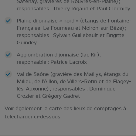
Satenay, gravières de Rouvres-en-Plaine) ;
responsables : Thierry Rigaud et Paul Clermidy
Plaine dijonnaise « nord » (étangs de Fontaine-
Française, Le Fourneau et Noiron-sur-Bèze) ;
responsables : Sylvain Guillebault et Brigitte
Guindey
Agglomération dijonnaise (lac Kir) ;
responsable : Patrice Lacroix
Val de Saône (gravière des Maillys, étangs du
Milieu, de l’Aillon, de Villers-Rotin et de Flagey-
lès-Auxonne) ; responsables : Dominique
Crozier et Grégory Gadret
Voir également la carte des lieux de comptages à
télécharger ci-dessous.