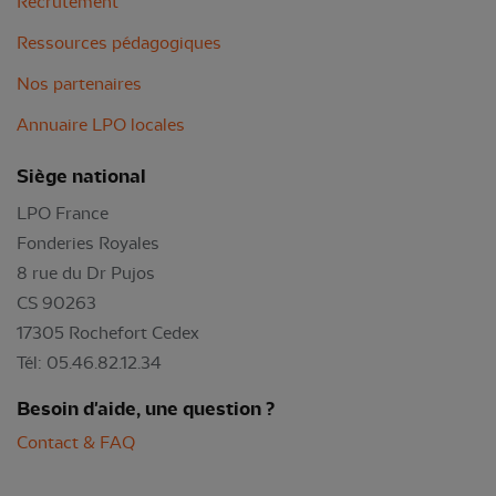
Recrutement
Ressources pédagogiques
Nos partenaires
Annuaire LPO locales
Siège national
LPO France
Fonderies Royales
8 rue du Dr Pujos
CS 90263
17305 Rochefort Cedex
Tél: 05.46.82.12.34
Besoin d'aide, une question ?
Contact & FAQ