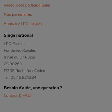
Ressources pédagogiques
Nos partenaires
Annuaire LPO locales
Siège national
LPO France
Fonderies Royales
8 rue du Dr Pujos
CS 90263
17305 Rochefort Cedex
Tél: 05.46.82.12.34
Besoin d'aide, une question ?
Contact & FAQ