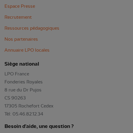
Espace Presse
Recrutement
Ressources pédagogiques
Nos partenaires
Annuaire LPO locales
Siège national
LPO France
Fonderies Royales
8 rue du Dr Pujos
CS 90263
17305 Rochefort Cedex
Tél: 05.46.82.12.34
Besoin d'aide, une question ?