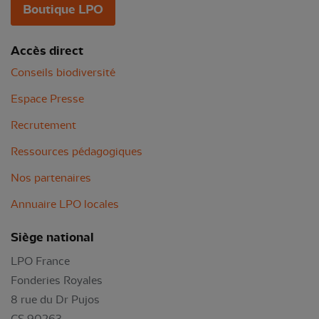
Boutique LPO
Accès direct
Conseils biodiversité
Espace Presse
Recrutement
Ressources pédagogiques
Nos partenaires
Annuaire LPO locales
Siège national
LPO France
Fonderies Royales
8 rue du Dr Pujos
CS 90263