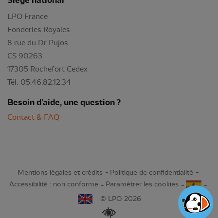
Siège national
LPO France
Fonderies Royales
8 rue du Dr Pujos
CS 90263
17305 Rochefort Cedex
Tél: 05.46.82.12.34
Besoin d'aide, une question ?
Contact & FAQ
Mentions légales et crédits
Politique de confidentialité
Accessibilité : non conforme
Paramétrer les cookies
© LPO 2026