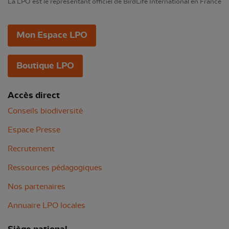
La LPO est le représentant officiel de BirdLife International en France
Mon Espace LPO
Boutique LPO
Accès direct
Conseils biodiversité
Espace Presse
Recrutement
Ressources pédagogiques
Nos partenaires
Annuaire LPO locales