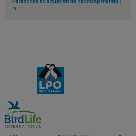
Personnes en situation de handicap mental :
Non