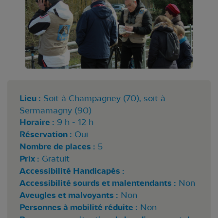
Lieu :
Soit à Champagney (70), soit à
Sermamagny (90)
Horaire :
9 h - 12 h
Réservation :
Oui
Nombre de places :
5
Prix :
Gratuit
Accessibilité Handicapés :
Accessibilité sourds et malentendants :
Non
Aveugles et malvoyants :
Non
Personnes à mobilité réduite :
Non