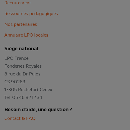
Recrutement
Ressources pédagogiques
Nos partenaires
Annuaire LPO locales
Siège national
LPO France
Fonderies Royales
8 rue du Dr Pujos
CS 90263
17305 Rochefort Cedex
Tél: 05.46.82.12.34
Besoin d'aide, une question ?
Contact & FAQ