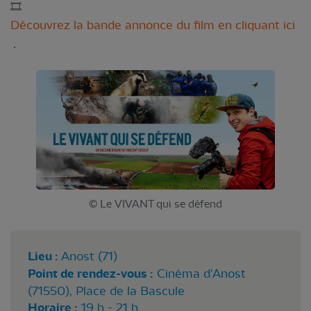
🎞️
Découvrez la bande annonce du film en cliquant ici
.
© Le VIVANT qui se défend
Lieu :
Anost (71)
Point de rendez-vous :
Cinéma d'Anost
(71550), Place de la Bascule
Horaire :
19 h - 21 h