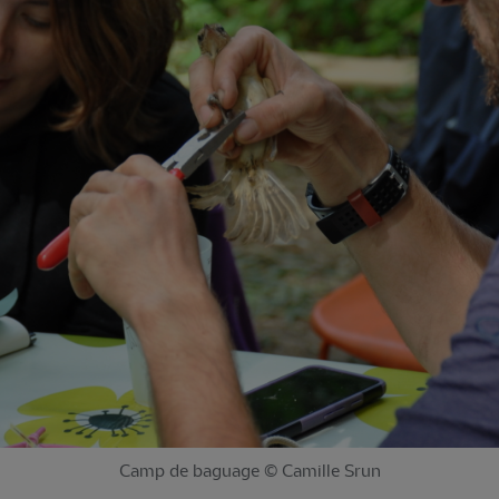
Camp de baguage © Camille Srun