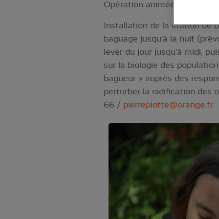
Opération animée par Florian 
Installation de la station de
baguage jusqu'à la nuit (prév
lever du jour jusqu'à midi, 
sur la biologie des population
bagueur » auprès des respons
perturber la nidification des
66 /
pierrepiotte@orange.fr