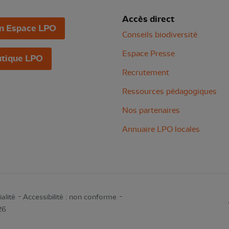
Accès direct
n Espace LPO
Conseils biodiversité
Espace Presse
tique LPO
Recrutement
Ressources pédagogiques
Nos partenaires
Annuaire LPO locales
alité
Accessibilité : non conforme
26