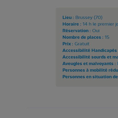
Lieu :
Brussey (70)
Horaire :
14 h le premier j
Réservation :
Oui
Nombre de places :
15
Prix :
Gratuit
Accessibilité Handicapés 
Accessibilité sourds et m
Aveugles et malvoyants :
Personnes à mobilité rédui
Personnes en situation de