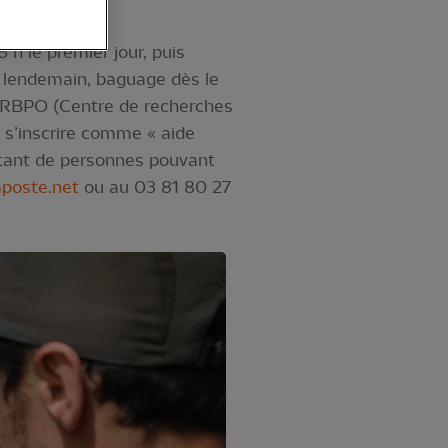
 h le premier jour, puis
Le lendemain, baguage dès le
 CRBPO (Centre de recherches
à s’inscrire comme « aide
ortant de personnes pouvant
aposte.net
ou au 03 81 80 27