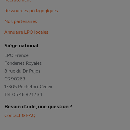
Ressources pédagogiques
Nos partenaires
Annuaire LPO locales
Siège national
LPO France
Fonderies Royales
8 rue du Dr Pujos
CS 90263
17305 Rochefort Cedex
Tél: 05.46.82.12.34
Besoin d'aide, une question ?
Contact & FAQ