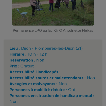
Permanence LPO au lac Kir © Antoinette Fleixas
Lieu :
Dijon - Plombières-lès-Dijon (21)
Horaire :
10 h - 12 h
Réservation :
Non
Prix :
Gratuit
Accessibilité Handicapés :
Accessibilité sourds et malentendants :
Non
Aveugles et malvoyants :
Non
Personnes à mobilité réduite :
Oui
Personnes en situation de handicap mental :
Non