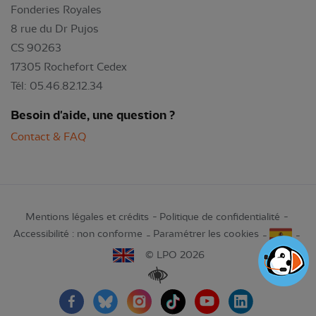
Fonderies Royales
8 rue du Dr Pujos
CS 90263
17305 Rochefort Cedex
Tél: 05.46.82.12.34
Besoin d'aide, une question ?
Contact & FAQ
Mentions légales et crédits
Politique de confidentialité
Accessibilité : non conforme
Paramétrer les cookies
© LPO 2026
Renforcer les contrastes