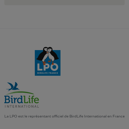
La LPO est le représentant officiel de BirdLife International en France