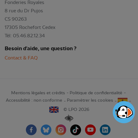
Fonderies Royales
8 rue du Dr Pujos
CS 90263
17305 Rochefort Cedex
Tél: 05.46.82.12.34
Besoin d'aide, une question ?
Contact & FAQ
Mentions légales et crédits
Politique de confidentialité
Accessibilité : non conforme
Paramétrer les cookies
© LPO 2026
Renforcer les contrastes