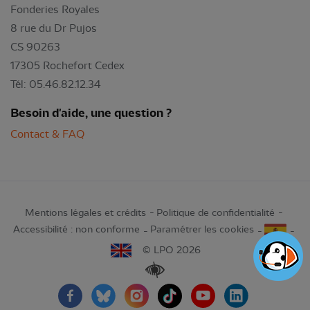
Fonderies Royales
8 rue du Dr Pujos
CS 90263
17305 Rochefort Cedex
Tél: 05.46.82.12.34
Besoin d'aide, une question ?
Contact & FAQ
Mentions légales et crédits
Politique de confidentialité
Accessibilité : non conforme
Paramétrer les cookies
© LPO 2026
Renforcer les contrastes