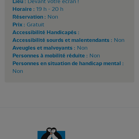
Lieu :
Devant votre écran !
Horaire :
19 h - 20 h
Réservation :
Non
Prix :
Gratuit
Accessibilité Handicapés :
Accessibilité sourds et malentendants :
Non
Aveugles et malvoyants :
Non
Personnes à mobilité réduite :
Non
Personnes en situation de handicap mental :
Non