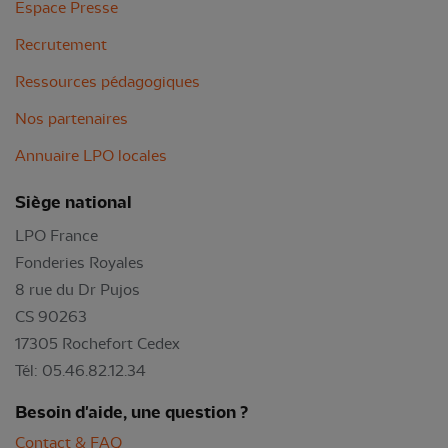
Espace Presse
Recrutement
Ressources pédagogiques
Nos partenaires
Annuaire LPO locales
Siège national
LPO France
Fonderies Royales
8 rue du Dr Pujos
CS 90263
17305 Rochefort Cedex
Tél: 05.46.82.12.34
Besoin d'aide, une question ?
Contact & FAQ