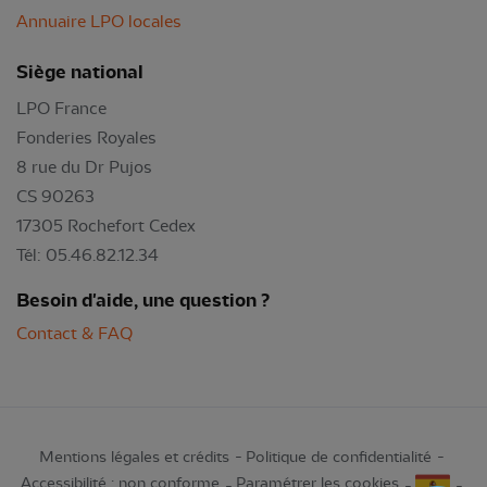
Annuaire LPO locales
Siège national
LPO France
Fonderies Royales
8 rue du Dr Pujos
CS 90263
17305 Rochefort Cedex
Tél: 05.46.82.12.34
Besoin d'aide, une question ?
Contact & FAQ
Mentions légales et crédits
Politique de confidentialité
Accessibilité : non conforme
Paramétrer les cookies