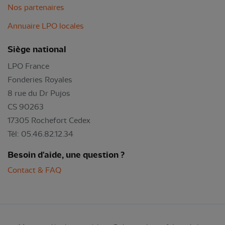
Nos partenaires
Annuaire LPO locales
Siège national
LPO France
Fonderies Royales
8 rue du Dr Pujos
CS 90263
17305 Rochefort Cedex
Tél: 05.46.82.12.34
Besoin d'aide, une question ?
Contact & FAQ