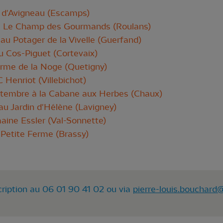
EA d'Avigneau (Escamps)
EC Le Champ des Gourmands (Roulans)
r au Potager de la Vivelle (Guerfand)
au Cos-Piguet (Cortevaix)
ferme de la Noge (Quetigny)
 Henriot (Villebichot)
 septembre à la Cabane aux Herbes (Chaux)
au Jardin d'Hélène (Lavigney)
aine Essler (Val-Sonnette)
 Petite Ferme (Brassy)
cription au 06 01 90 41 02 ou via
pierre-louis.bouchard@