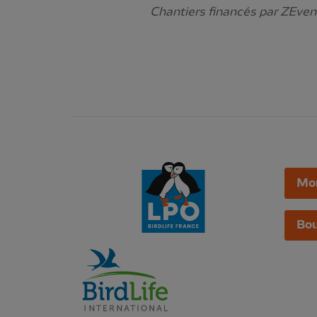
Chantiers financés par ZEven
Mo
Bou