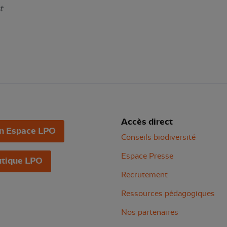
t
Accès direct
n Espace LPO
Conseils biodiversité
Espace Presse
tique LPO
Recrutement
Ressources pédagogiques
Nos partenaires