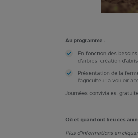
Au programme :
En fonction des besoins d
d’arbres, création d'abri
Présentation de la ferme
l'agriculteur à vouloir ac
Journées conviviales, gratuit
Où et quand ont lieu ces ani
Plus d'informations en cliqua