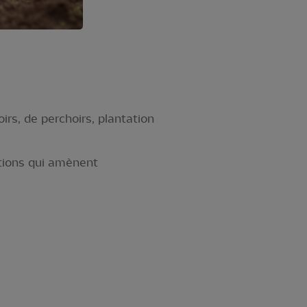
irs, de perchoirs, plantation
ations qui amènent