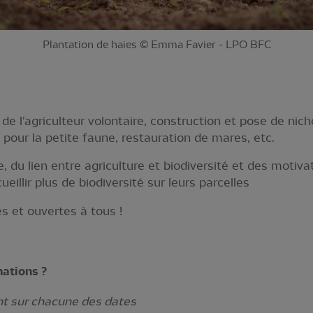
Plantation de haies © Emma Favier - LPO BFC
e l'agriculteur volontaire, construction et pose de nicho
s pour la petite faune, restauration de mares, etc.
, du lien entre agriculture et biodiversité et des motiv
cueillir plus de biodiversité sur leurs parcelles
es et ouvertes à tous !
mations ?
nt sur chacune des dates