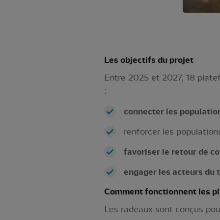
Les objectifs du projet
Entre 2025 et 2027, 18 platef
:
connecter les populatio
renforcer les population
favoriser le retour de c
engager les acteurs du t
Comment fonctionnent les pla
Les radeaux sont conçus pour o