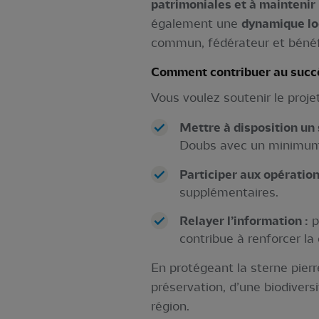
patrimoniales et à maintenir 
également une
dynamique lo
commun, fédérateur et bénéfi
Comment contribuer au suc
Vous voulez soutenir le projet
Mettre à disposition un 
Doubs avec un minimu
Participer aux opération
supplémentaires.
Relayer l’information :
p
contribue à renforcer la
En protégeant la sterne pierr
préservation, d’une biodivers
région.