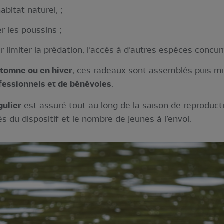
abitat naturel, ;
r les poussins ;
r limiter la prédation, l’accès à d’autres espèces concur
tomne ou en hiver
, ces radeaux sont assemblés puis mis
fessionnels et de bénévoles
.
gulier
est assuré tout au long de la saison de reproduct
s du dispositif et le nombre de jeunes à l’envol.