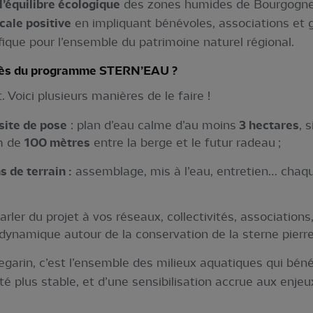
l’équilibre écologique
des zones humides de Bourgogne
cale positive
en impliquant bénévoles, associations et 
que pour l’ensemble du patrimoine naturel régional.
cès du programme STERN’EAU ?
. Voici plusieurs manières de le faire !
site de pose
: plan d’eau calme d’au moins
3 hectares
, 
m de
100 mètres
entre la berge et le futur radeau ;
s de terrain :
assemblage, mis à l’eau, entretien… chaqu
arler du projet à vos réseaux, collectivités, associations
 dynamique autour de la conservation de la sterne pierre
egarin, c’est l’ensemble des milieux aquatiques qui béné
ité plus stable, et d’une sensibilisation accrue aux enje