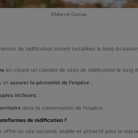
©Marcel Dumas
ormes de nidification seront installées le long du bassi
ns
en créant un corridor de sites de nidification le long 
s et
assurer la pérennité de l’espèce
;
ouples nicheurs
;
erritoire
dans la conservation de l’espèce.
teformes de nidification ?
ffrir un site sécurisé, stable et attractif pour la repro