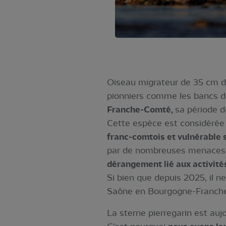
Oiseau migrateur de 35 cm de 
pionniers comme les bancs de
Franche-Comté,
sa période d
Cette espèce est considér
franc-comtois et vulnérable s
par de nombreuses menaces fra
dérangement lié aux activités
Si bien que depuis 2025, il n
Saône en Bourgogne-Franch
La sterne pierregarin est auj