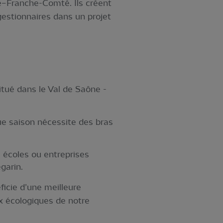
–Franche-Comté. Ils créent
gestionnaires dans un projet
situé dans le Val de Saône -
e saison nécessite des bras
, écoles ou entreprises
garin.
ficie d’une meilleure
ux écologiques de notre