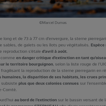
©Marcel Dumas
long et de 73 à 77 cm d’envergure, la sterne pierregarin
 sables, de galets ou les îlots peu végétalisés.
Espèce 
e reproduction s’étale
d’avril à août.
ée comme
en danger critique d’extinction en tant qu’oisea
ur le territoire bourguignon
, selon la liste rouge de l’U
gilisant la reproduction de la sterne pierregarin en ré
 humaines, la disparition de ses habitats, les crues prin
e subsiste
plus que deux colonies connues
sur l’ensembl
e-Comté.
ourd’hui
au bord de l’extinction
sur le bassin versant de 