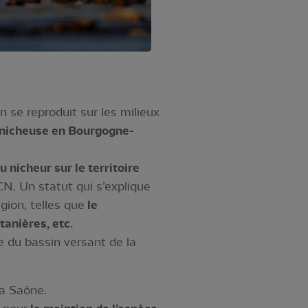
 se reproduit sur les milieux
nicheuse en Bourgogne-
u nicheur sur le territoire
ICN. Un statut qui s’explique
gion, telles que
le
tanières, etc.
e du bassin versant de la
la Saône.