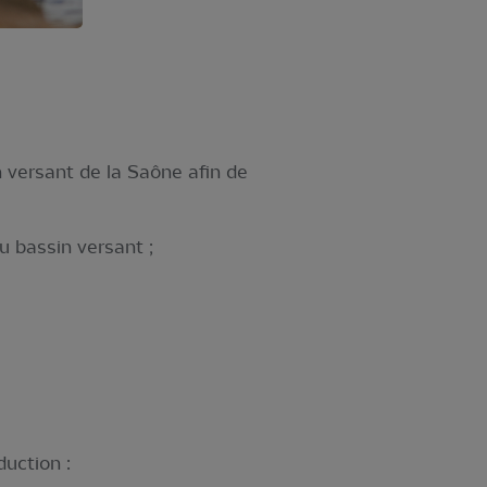
n versant de la Saône afin de
du bassin versant ;
duction :