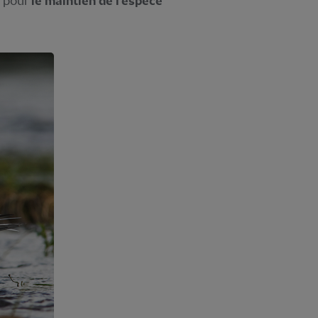
 pour
le maintien de l’espèce