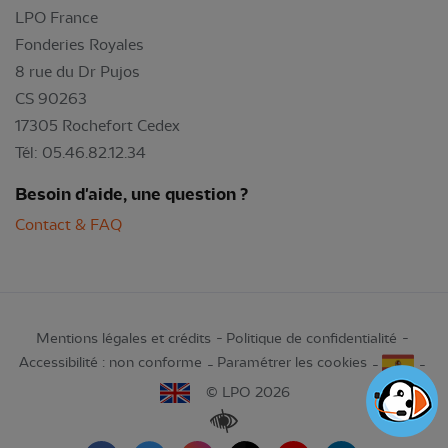
LPO France
Fonderies Royales
8 rue du Dr Pujos
CS 90263
17305 Rochefort Cedex
Tél: 05.46.82.12.34
Besoin d'aide, une question ?
Contact & FAQ
Mentions légales et crédits
Politique de confidentialité
Accessibilité : non conforme
Paramétrer les cookies
© LPO 2026
Renforcer les contrastes