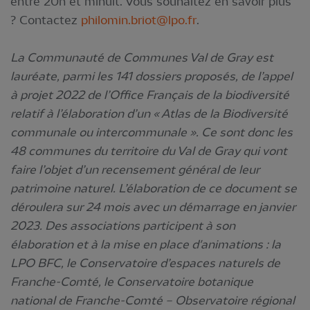
entre 20h et minuit. Vous souhaitez en savoir plus
? Contactez
philomin.briot@lpo.fr
.
La Communauté de Communes Val de Gray est
lauréate, parmi les 141 dossiers proposés, de l’appel
à projet 2022 de l’Office Français de la biodiversité
relatif à l’élaboration d’un « Atlas de la Biodiversité
communale ou intercommunale ». Ce sont donc les
48 communes du territoire du Val de Gray qui vont
faire l’objet d’un recensement général de leur
patrimoine naturel.
L’élaboration de ce document se
déroulera sur 24 mois avec un démarrage en janvier
2023. Des associations participent à son
élaboration et à la mise en place d'animations : la
LPO BFC, le Conservatoire d’espaces naturels de
Franche-Comté, le Conservatoire botanique
national de Franche-Comté – Observatoire régional