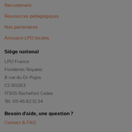
Recrutement
Ressources pédagogiques
Nos partenaires
Annuaire LPO locales
Siège national
LPO France
Fonderies Royales
8 rue du Dr Pujos
CS 90263
17305 Rochefort Cedex
Tél: 05.46.82.12.34
Besoin d'aide, une question ?
Contact & FAQ