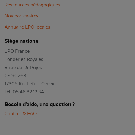
Ressources pédagogiques
Nos partenaires
Annuaire LPO locales
Siège national
LPO France
Fonderies Royales
8 rue du Dr Pujos
CS 90263
17305 Rochefort Cedex
Tél: 05.46.82.12.34
Besoin d'aide, une question ?
Contact & FAQ