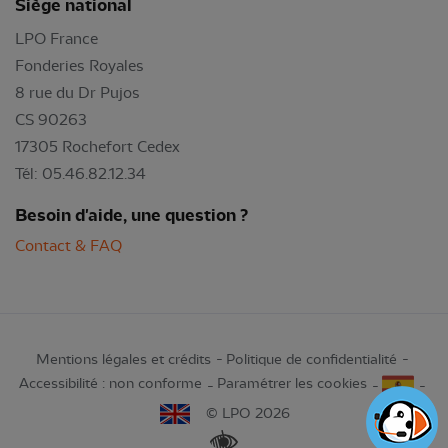
Siège national
LPO France
Fonderies Royales
8 rue du Dr Pujos
CS 90263
17305 Rochefort Cedex
Tél: 05.46.82.12.34
Besoin d'aide, une question ?
Contact & FAQ
Mentions légales et crédits
Politique de confidentialité
Accessibilité : non conforme
Paramétrer les cookies
© LPO 2026