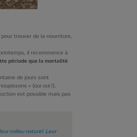
 pour trouver de la nourriture,
 printemps, il recommence à
te période que la mortalité
entaine de jours sont
upissons » (oui oui !),
uction est possible mais pas
leur milieu naturel. Leur