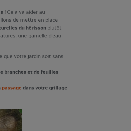
s !
Cela va aider au
illons de mettre en place
turelles du hérisson
plutôt
pératures, une gamelle d’eau
 que votre jardin soit sans
e branches et de feuilles
n
passage
dans votre grillage