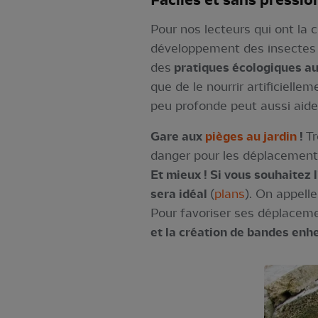
Faciles et sans pressio
Pour nos lecteurs qui ont la c
développement des insectes d
des
pratiques écologiques au
que de le nourrir artificielle
peu profonde peut aussi aider
Gare aux
pièges au jardin
!
Tr
danger pour les déplacement
Et mieux ! Si vous souhaitez 
sera idéal
(
plans
). On appelle
Pour favoriser ses déplaceme
et la création de bandes enhe