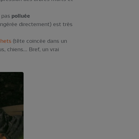
t pas
polluée
ingérée directement) est très
hets
(tête coincée dans un
s, chiens… Bref, un vrai