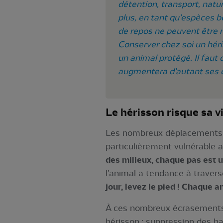
détention, transport, natu
plus, en tant qu’espèces bé
de repos ne peuvent être ni
Conserver chez soi un héri
un animal protégé. Il faut
augmentera d’autant ses c
Le hérisson risque sa vi
Les nombreux déplacements d
particulièrement vulnérable 
des milieux, chaque pas est 
l’animal a tendance à traverse
jour, levez le pied ! Chaque
À ces nombreux écrasements 
hérisson : suppression des h