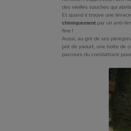
des vieilles souches qui abri
Et quand il trouve une limace
chimiquement
par un anti-li
fine !
Aussi, au gré de ses pérégrin
pot de yaourt, une boîte de c
parcours du combattant pour 