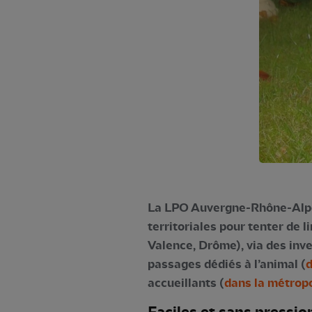
La LPO Auvergne-Rhône-Alpes
territoriales pour tenter de
Valence, Drôme), via des inve
passages dédiés à l’animal (
d
accueillants (
dans la métrop