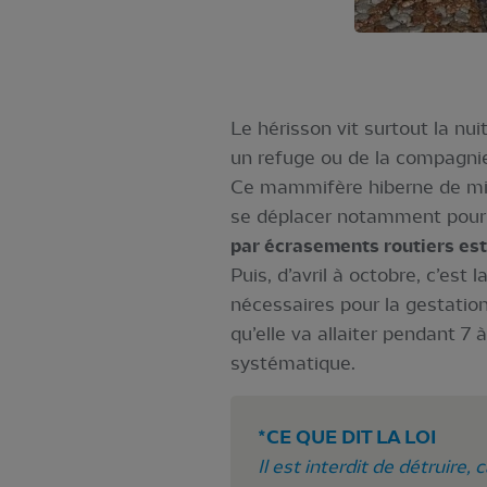
Le hérisson vit surtout la nui
un refuge ou de la compagni
Ce mammifère hiberne de mi-n
se déplacer notamment pour 
par écrasements routiers est 
Puis, d’avril à octobre, c’est
nécessaires pour la gestation
qu’elle va allaiter pendant 7
systématique.
*CE QUE DIT LA LOI
Il est interdit de détruire,