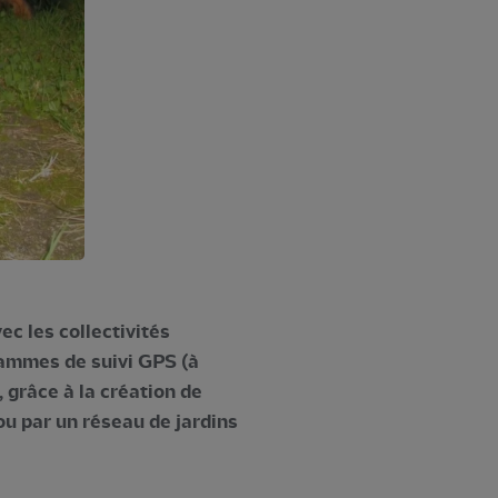
c les collectivités
rammes de suivi GPS (à
), grâce à la création de
ou par un réseau de jardins