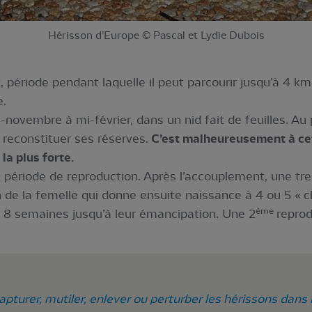
Hérisson d’Europe © Pascal et Lydie Dubois
t, période pendant laquelle il peut parcourir jusqu’à 4 km
e.
ovembre à mi-février, dans un nid fait de feuilles. Au
reconstituer ses réserves.
C’est malheureusement à cet
la plus forte.
 la période de reproduction. Après l’accouplement, une tr
 de la femelle qui donne ensuite naissance à 4 ou 5 « cho
ème
 à 8 semaines jusqu’à leur émancipation. Une 2
reprod
 capturer, mutiler, enlever ou perturber les hérissons dans 