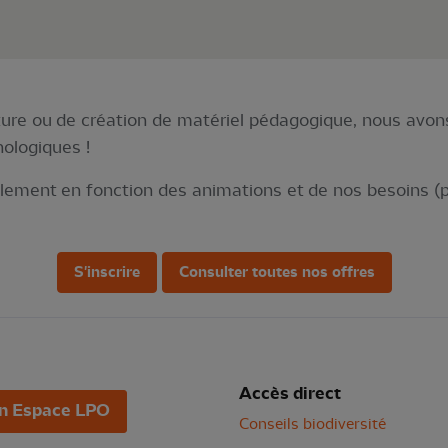
uture ou de création de matériel pédagogique, nous avon
hologiques !
ellement en fonction des animations et de nos besoins (
S'inscrire
Consulter toutes nos offres
Accès direct
n Espace LPO
Conseils biodiversité