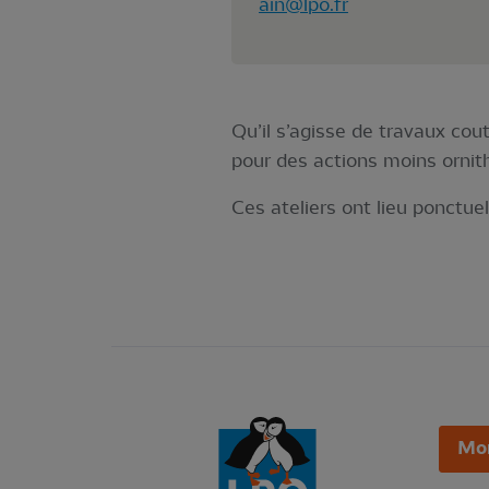
ain@lpo.fr
Qu’il s’agisse de travaux co
pour des actions moins ornit
Ces ateliers ont lieu ponctu
Mo