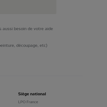
s aussi besoin de votre aide
peinture, découpage, etc)
Siège national
LPO France