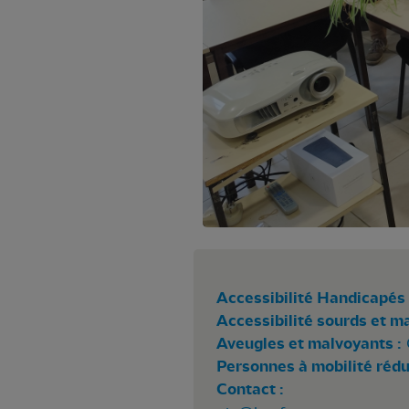
Accessibilité Handicapés 
Accessibilité sourds et m
Aveugles et malvoyants :
Personnes à mobilité rédui
Contact :