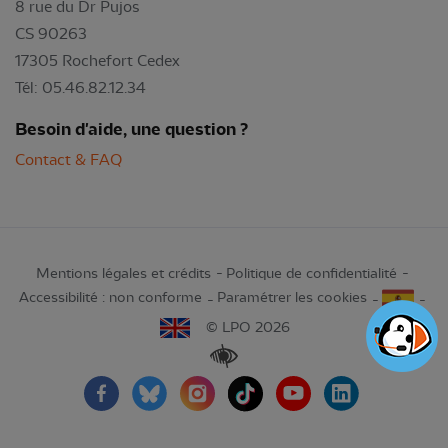
8 rue du Dr Pujos
CS 90263
17305 Rochefort Cedex
Tél: 05.46.82.12.34
Besoin d'aide, une question ?
Contact & FAQ
Mentions légales et crédits
Politique de confidentialité
Accessibilité : non conforme
Paramétrer les cookies
© LPO 2026
Renforcer les contrastes