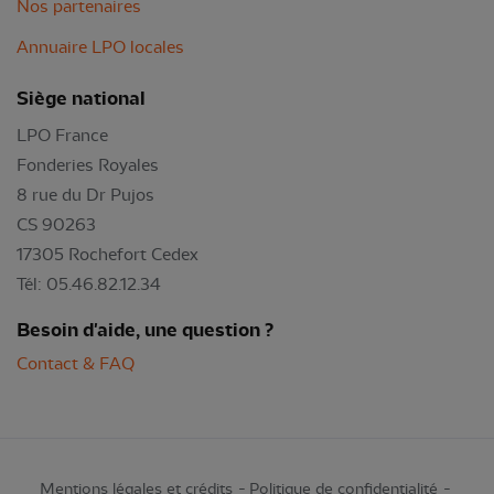
Nos partenaires
Annuaire LPO locales
Siège national
LPO France
Fonderies Royales
8 rue du Dr Pujos
CS 90263
17305 Rochefort Cedex
Tél: 05.46.82.12.34
Besoin d'aide, une question ?
Contact & FAQ
Mentions légales et crédits
Politique de confidentialité