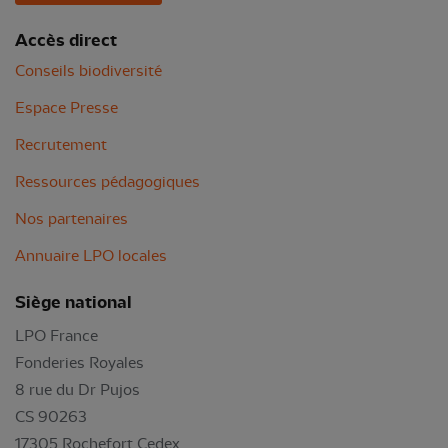
Accès direct
Conseils biodiversité
Espace Presse
Recrutement
Ressources pédagogiques
Nos partenaires
Annuaire LPO locales
Siège national
LPO France
Fonderies Royales
8 rue du Dr Pujos
CS 90263
17305 Rochefort Cedex