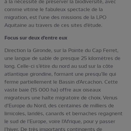
à la nécessité de préserver la biodiversité, avec
comme vitrine le fabuleux spectacle de la
migration, est l’une des missions de la LPO
Aquitaine au travers de ces sites d’étude.
Focus sur deux d’entre eux
Direction la Gironde, sur la Pointe du Cap Ferret,
une langue de sable de presque 25 kilomètres de
long. Celle-ci s’étire du nord au sud sur la côte
atlantique girondine, formant une presqu’île qui
ferme partiellement le Bassin d’Arcachon. Cette
vaste baie (15 000 ha) offre aux oiseaux
migrateurs une halte migratoire de choix. Venus
d’Europe du Nord, des centaines de milliers de
limicoles, laridés, canards et bernaches regagnent
le sud de l’Europe, voire l’Afrique, pour y passer
l’hiver. De très importants contingents de