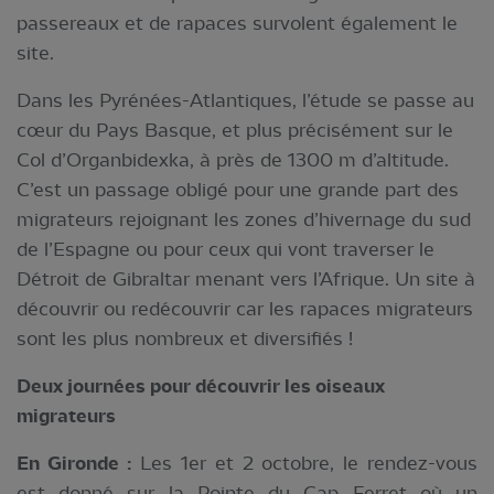
passereaux et de rapaces survolent également le
site.
Dans les Pyrénées-Atlantiques, l’étude se passe au
cœur du Pays Basque, et plus précisément sur le
Col d’Organbidexka, à près de 1300 m d’altitude.
C’est un passage obligé pour une grande part des
migrateurs rejoignant les zones d’hivernage du sud
de l’Espagne ou pour ceux qui vont traverser le
Détroit de Gibraltar menant vers l’Afrique. Un site à
découvrir ou redécouvrir car les rapaces migrateurs
sont les plus nombreux et diversifiés !
Deux journées pour découvrir les oiseaux
migrateurs
En Gironde :
Les 1er et 2 octobre, le rendez-vous
est donné sur la Pointe du Cap Ferret où un