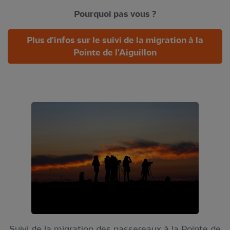
Pourquoi pas vous ?
Plus d'infos sur le suivi de la migration à la
Pointe de l'Aiguillon
Suivi de la migration des passereaux à la Pointe de