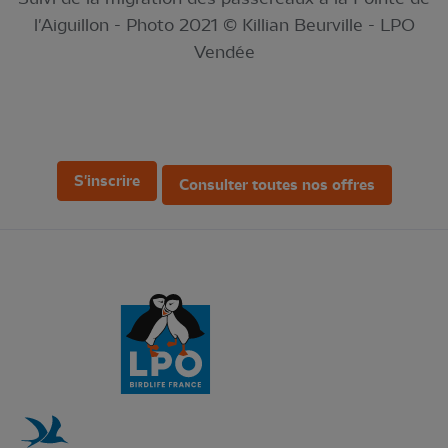
l'Aiguillon - Photo 2021 © Killian Beurville - LPO
Vendée
S'inscrire
Consulter toutes nos offres