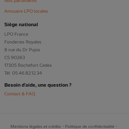
Nos partenaires
Annuaire LPO locales
Siège national
LPO France
Fonderies Royales
8 rue du Dr Pujos
CS 90263
17305 Rochefort Cedex
Tél: 05.46.82.12.34
Besoin d'aide, une question ?
Contact & FAQ
Mentions légales et crédits
Politique de confidentialité