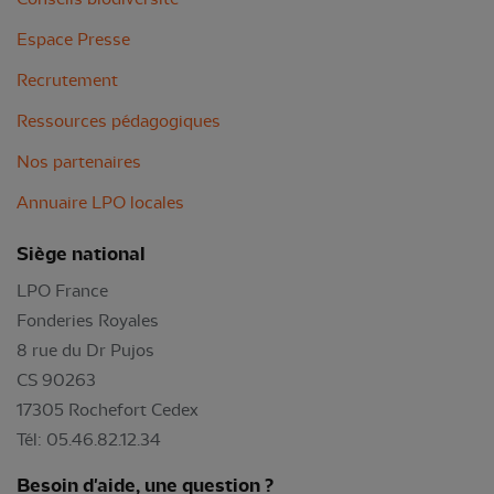
Espace Presse
Recrutement
Ressources pédagogiques
Nos partenaires
Annuaire LPO locales
Siège national
LPO France
Fonderies Royales
8 rue du Dr Pujos
CS 90263
17305 Rochefort Cedex
Tél: 05.46.82.12.34
Besoin d'aide, une question ?