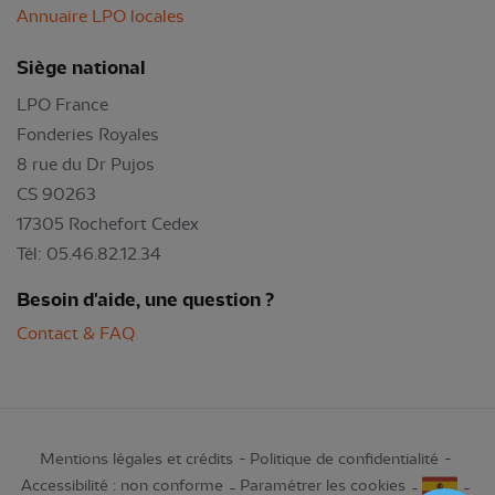
Annuaire LPO locales
Siège national
LPO France
Fonderies Royales
8 rue du Dr Pujos
CS 90263
17305 Rochefort Cedex
Tél: 05.46.82.12.34
Besoin d'aide, une question ?
Contact & FAQ
Mentions légales et crédits
Politique de confidentialité
Accessibilité : non conforme
Paramétrer les cookies