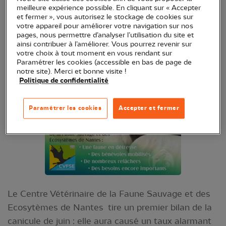
meilleure expérience possible. En cliquant sur « Accepter
et fermer », vous autorisez le stockage de cookies sur
votre appareil pour améliorer votre navigation sur nos
pages, nous permettre d’analyser l’utilisation du site et
ainsi contribuer à l’améliorer. Vous pourrez revenir sur
votre choix à tout moment en vous rendant sur
Paramétrer les cookies (accessible en bas de page de
notre site). Merci et bonne visite !
Politique de confidentialité
Paramétrer les cookies
Accepter et fermer
Le Centre Vétérinaire de la Faune Sauvage et des
Ecosytèmes de Nantes tire un premier bilan de la
canicule de juin : elle aura causé un taux alarmant