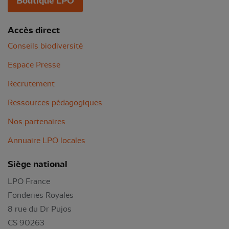
Boutique LPO
Accès direct
Conseils biodiversité
Espace Presse
Recrutement
Ressources pédagogiques
Nos partenaires
Annuaire LPO locales
Siège national
LPO France
Fonderies Royales
8 rue du Dr Pujos
CS 90263