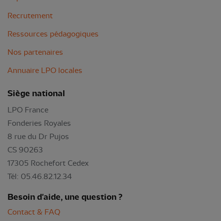
Recrutement
Ressources pédagogiques
Nos partenaires
Annuaire LPO locales
Siège national
LPO France
Fonderies Royales
8 rue du Dr Pujos
CS 90263
17305 Rochefort Cedex
Tél: 05.46.82.12.34
Besoin d'aide, une question ?
Contact & FAQ