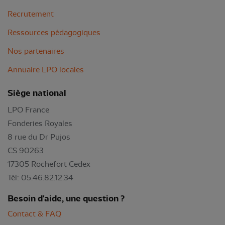
Recrutement
Ressources pédagogiques
Nos partenaires
Annuaire LPO locales
Siège national
LPO France
Fonderies Royales
8 rue du Dr Pujos
CS 90263
17305 Rochefort Cedex
Tél: 05.46.82.12.34
Besoin d'aide, une question ?
Contact & FAQ