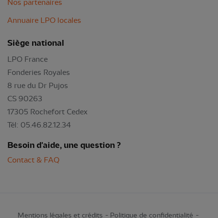
Nos partenaires
Annuaire LPO locales
Siège national
LPO France
Fonderies Royales
8 rue du Dr Pujos
CS 90263
17305 Rochefort Cedex
Tél: 05.46.82.12.34
Besoin d'aide, une question ?
Contact & FAQ
Mentions légales et crédits
Politique de confidentialité