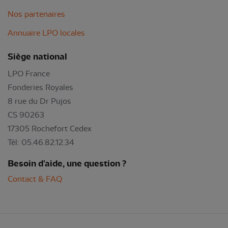
Nos partenaires
Annuaire LPO locales
Siège national
LPO France
Fonderies Royales
8 rue du Dr Pujos
CS 90263
17305 Rochefort Cedex
Tél: 05.46.82.12.34
Besoin d'aide, une question ?
Contact & FAQ