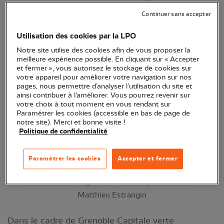
sites isérois des Refuges LPO "entreprises".
Continuer sans accepter
Utilisation des cookies par la LPO
Notre site utilise des cookies afin de vous proposer la
meilleure expérience possible. En cliquant sur « Accepter
et fermer », vous autorisez le stockage de cookies sur
votre appareil pour améliorer votre navigation sur nos
pages, nous permettre d’analyser l’utilisation du site et
ainsi contribuer à l’améliorer. Vous pourrez revenir sur
votre choix à tout moment en vous rendant sur
Paramétrer les cookies (accessible en bas de page de
notre site). Merci et bonne visite !
Politique de confidentialité
Paramétrer les cookies
Accepter et fermer
Les sites grenoblois de Schneider Electric
deviennent Refuge LPO © Le Dauphiné Libéré /
Matthieu Estrangin
Dans le cadre de Grenoble Capitale verte